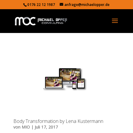
0176 22 12 1987
anfrage@michaelopper.de
Body Transformation by Lena Kustermann
von
MIO
|
Juli 17, 2017