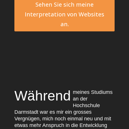
Sehen Sie sich meine
Interpretation von Websites
an.
Während
meines Studiums
an der
Hochschule
Darmstadt war es mir ein grosses
Vergnügen, mich noch einmal neu und mit
etwas mehr Anspruch in die Entwicklung