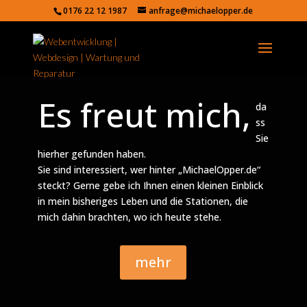
0176 22 12 1987
anfrage@michaelopper.de
Es freut mich,
da
ss
Sie
hierher gefunden haben.
Sie sind interessiert, wer hinter „MichaelOpper.de“
steckt? Gerne gebe ich Ihnen einen kleinen Einblick
in mein bisheriges Leben und die Stationen, die
mich dahin brachten, wo ich heute stehe.
mehr