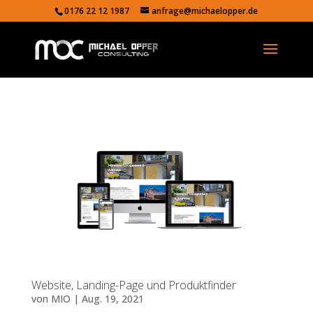
0176 22 12 1987
anfrage@michaelopper.de
Website, Landing-Page und Produktfinder
von
MIO
|
Aug. 19, 2021