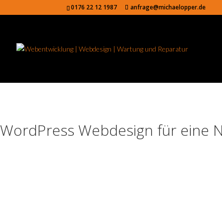
0176 22 12 1987
anfrage@michaelopper.de
WordPress Webdesign für eine Na