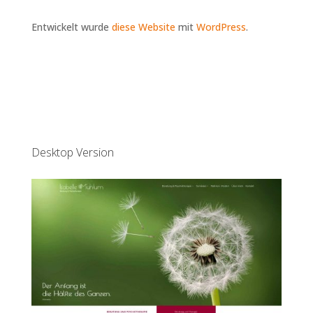
Entwickelt wurde
diese Website
mit
WordPress
.
Desktop Version